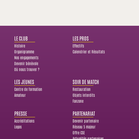
LE CLUB
LES PROS
Histoire
Effectifs
Organigramme
Calendrier et Résultats
Nos engagements
Devenir bénévole
Où nous trouver ?
LES JEUNES
SOIR DE MATCH
Centre de formation
Restauration
Amateur
Objets interdits
Fanzone
PRESSE
PARTENARIAT
Accréditations
Devenir partenaire
Logos
Réseau 5 majeur
Offre CSE
Actualités partenaires