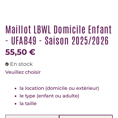
Maillot LBWL Domicile Enfant
- UFAB49 - Saison 2025/2026
55,50
€
En stock
Veuillez choisir
la location (domicile ou extérieur)
le type (enfant ou adulte)
la taille
quantité