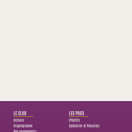
LE CLUB
LES PROS
Histoire
Effectifs
Organigramme
Calendrier et Résultats
Nos engagements