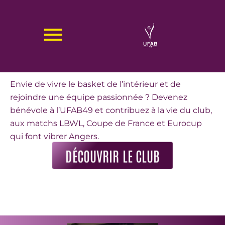
Aller
au
DEVENIR BÉNÉVOLE À L'UFAB49 !
contenu
Envie de vivre le basket de l’intérieur et de
rejoindre une équipe passionnée ? Devenez
bénévole à l’UFAB49 et contribuez à la vie du club,
aux matchs LBWL, Coupe de France et Eurocup
qui font vibrer Angers.
DÉCOUVRIR LE CLUB