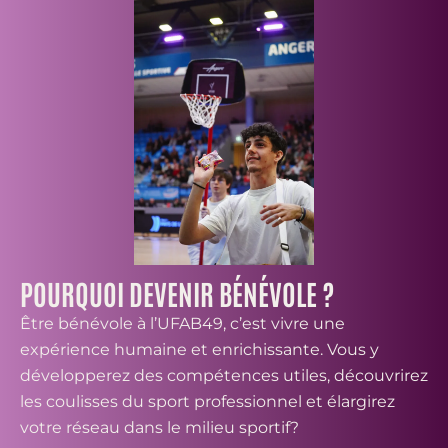
POURQUOI DEVENIR BÉNÉVOLE ?
Être bénévole à l’UFAB49, c’est vivre une
expérience humaine et enrichissante. Vous y
développerez des compétences utiles, découvrirez
les coulisses du sport professionnel et élargirez
votre réseau dans le milieu sportif?