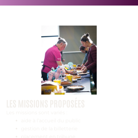
LES MISSIONS PROPOSÉES
Les missions sont variés :
aide à l’accueil du public
gestion de la billetterie
placement en tribune