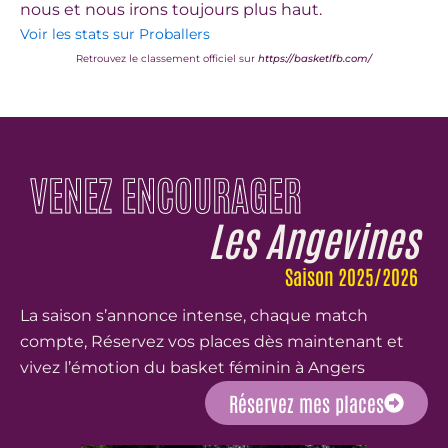
nous et nous irons toujours plus haut.
Voir les stats sur Proballers
Retrouvez le classement officiel sur
https://basketlfb.com/
VENEZ ENCOURAGER
Les Angevines
Saison 2025/2026
La saison s’annonce intense, chaque match
compte, Réservez vos places dès maintenant et
vivez l’émotion du basket féminin à Angers
Réservez mes places