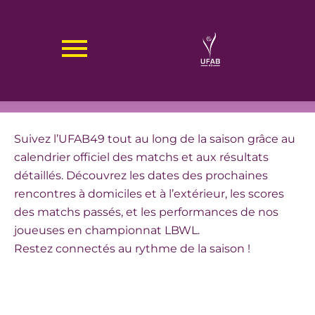
Aller
au
CALENDRIER DES MATCHS &
contenu
RÉSULTAT DE L'UFAB49
Suivez l’UFAB49 tout au long de la saison grâce au
calendrier officiel des matchs et aux résultats
détaillés. Découvrez les dates des prochaines
rencontres à domiciles et à l’extérieur, les scores
des matchs passés, et les performances de nos
joueuses en championnat LBWL.
Restez connectés au rythme de la saison !