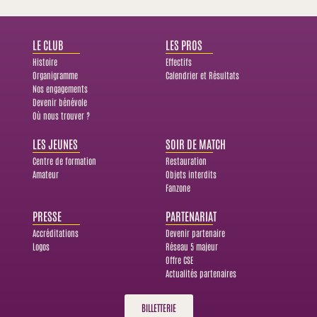
LE CLUB
LES PROS
Histoire
Effectifs
Organigramme
Calendrier et Résultats
Nos engagements
Devenir bénévole
Où nous trouver ?
LES JEUNES
SOIR DE MATCH
Centre de formation
Restauration
Amateur
Objets interdits
Fanzone
PRESSE
PARTENARIAT
Accréditations
Devenir partenaire
Logos
Réseau 5 majeur
Offre CSE
Actualités partenaires
BILLETTERIE