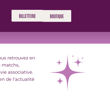
B49
BILLETTERIE
BOUTIQUE
vous retrouvez en
e matchs,
ie associative.
n de l’actualité