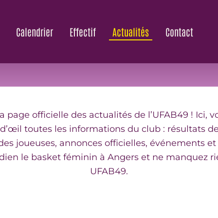
S ACTUALITÉS DE L'UFA
Calendrier
Effectif
Actualités
Contact
 page officielle des actualités de l’UFAB49 ! Ici, 
d’œil toutes les informations du club : résultats d
es joueuses, annonces officielles, événements et v
dien le basket féminin à Angers et ne manquez rie
UFAB49.