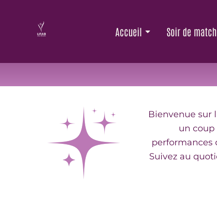
Aller
au
Accueil
Soir de match
LE
contenu
Bienvenue sur la
un coup 
performances d
Suivez au quoti