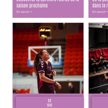
saison prochaine
dans la 
En savoir +
En savoir +
06
mai