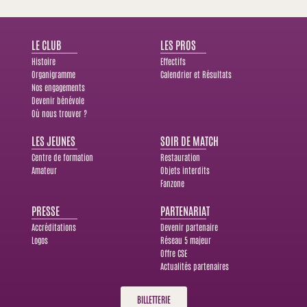
LE CLUB
LES PROS
Histoire
Effectifs
Organigramme
Calendrier et Résultats
Nos engagements
Devenir bénévole
Où nous trouver ?
LES JEUNES
SOIR DE MATCH
Centre de formation
Restauration
Amateur
Objets interdits
Fanzone
PRESSE
PARTENARIAT
Accréditations
Devenir partenaire
Logos
Réseau 5 majeur
Offre CSE
Actualités partenaires
BILLETTERIE