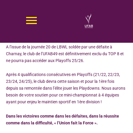
Aller
au
contenu
COMMUNIQUÉ OFFICIEL
Angers, 9 mars 2026
A l’issue de la journée 20 de LBWL soldée par une défaite à
Charnay, le club de l’UFAB49 est définitivement exclu du TOP 8 et
ne pourra pas accéder aux Playoffs 25/26.
Après 4 qualifications consécutives en Playoffs (21/22, 22/23,
23/24, 24/25), le club devra cette saison et pour la 1ère fois
depuis sa remontée dans l’élite jouer les Playdowns. Nous aurons
besoin de votre soutien pour ce mini-championnat à 4 équipes
ayant pour enjeu le maintien sportif en 1ère division !
Dans les victoires comme dans les défaites, dans la réussite
comme dans la difficulté, « l’Union fait la Force ».