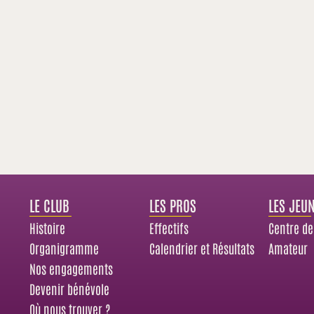
LE CLUB
LES PROS
LES JEU
Histoire
Effectifs
Centre de
Organigramme
Calendrier et Résultats
Amateur
Nos engagements
Devenir bénévole
Où nous trouver ?