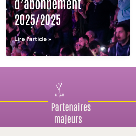
d’abonnement
2025/2025
Campagne
Lire l’article »
d’abonnement
2025/2025
Partenaires
majeurs