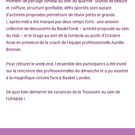
moment de partage familial au sein du quartier. Stands de beauté
et coiffure, structure gonflable, défis sportifs sont autant
d’activités proposées permettant de réunir petits et grands.
L’après-midi a été marqué par deux temps forts : une session
collective de découverte du BaskeTonik – activité proposée au sein
du club – et le tirage au sort de la tombola au profit d’Octobre
Rose en présence de la coach de l’équipe professionnelle Aurélie
Bonnan.
Pour clôturer le week-end, l’ensemble des participants a été invité
sur la rencontre des professionnelles du dimanche et a pu assister
à la magnifique victoire face à Basket Landes.
De quoi bien démarrer les vacances de la Toussaint au sein de
l’UFAB49 !