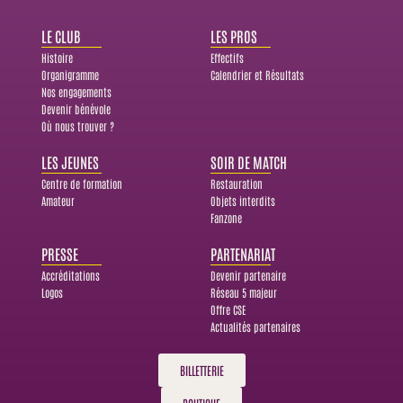
LE CLUB
LES PROS
Histoire
Effectifs
Organigramme
Calendrier et Résultats
Nos engagements
Devenir bénévole
Où nous trouver ?
LES JEUNES
SOIR DE MATCH
Centre de formation
Restauration
Amateur
Objets interdits
Fanzone
PRESSE
PARTENARIAT
Accréditations
Devenir partenaire
Logos
Réseau 5 majeur
Offre CSE
Actualités partenaires
BILLETTERIE