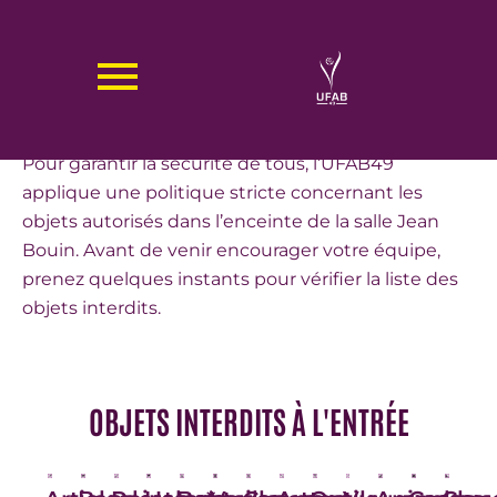
Aller
au
OBJETS INTERDITS UFAB49
contenu
Pour garantir la sécurité de tous, l’UFAB49
applique une politique stricte concernant les
objets autorisés dans l’enceinte de la salle Jean
Bouin. Avant de venir encourager votre équipe,
prenez quelques instants pour vérifier la liste des
objets interdits.
OBJETS INTERDITS À L'ENTRÉE