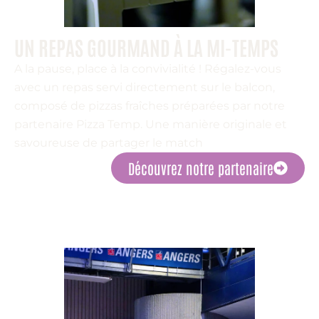
UN REPAS GOURMAND À LA MI-TEMPS
A la pause, place à la convivialité ! Régalez-vous
avec un repas servi directement sur le balcon,
composé de pizzas fraîches préparées par notre
partenaire Pizza Temp. Une manière originale et
savoureuse de partager le match
Découvrez notre partenaire