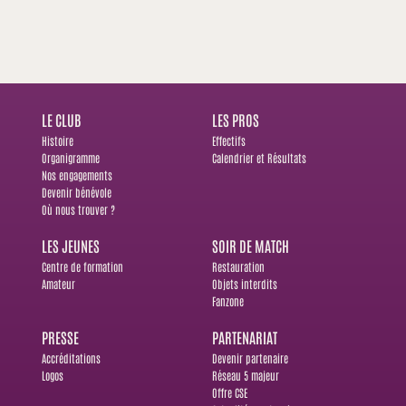
LE CLUB
LES PROS
Histoire
Effectifs
Organigramme
Calendrier et Résultats
Nos engagements
Devenir bénévole
Où nous trouver ?
LES JEUNES
SOIR DE MATCH
Centre de formation
Restauration
Amateur
Objets interdits
Fanzone
PRESSE
PARTENARIAT
Accréditations
Devenir partenaire
Logos
Réseau 5 majeur
Offre CSE