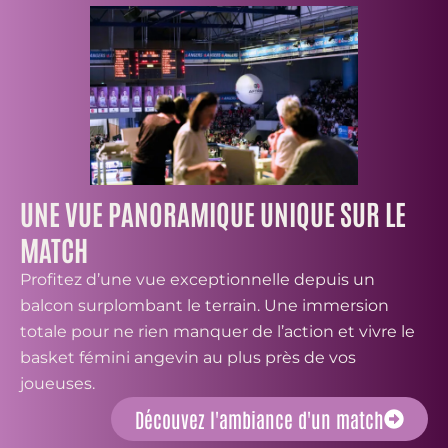
UNE VUE PANORAMIQUE UNIQUE SUR LE
MATCH
Profitez d’une vue exceptionnelle depuis un
balcon surplombant le terrain. Une immersion
totale pour ne rien manquer de l’action et vivre le
basket fémini angevin au plus près de vos
joueuses.
Découvez l'ambiance d'un match