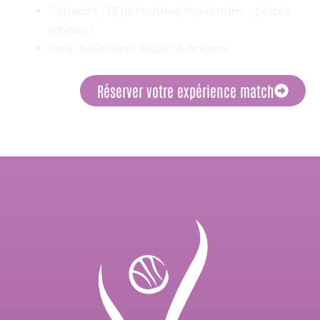
Capacité : 13 personnes maximum – places
limités !
Lieu : Salle Jean Bouin à Angers
Réserver votre expérience match