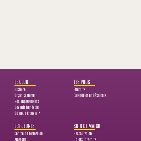
LE CLUB
LES PROS
Histoire
Effectifs
Organigramme
Calendrier et Résultats
Nos engagements
Devenir bénévole
Où nous trouver ?
LES JEUNES
SOIR DE MATCH
Centre de formation
Restauration
Amateur
Objets interdits